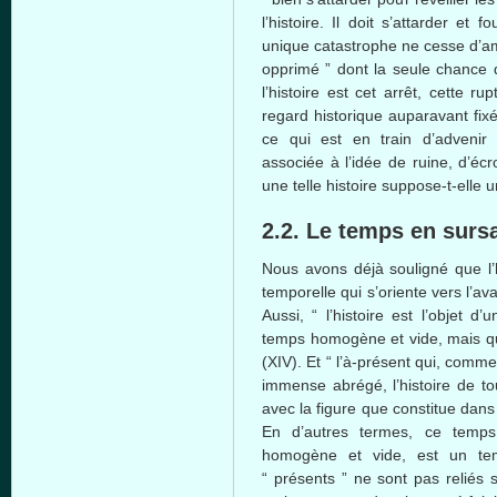
l’histoire. Il doit s’attarder et 
unique catastrophe ne cesse d’amo
opprimé ” dont la seule chance q
l’histoire est cet arrêt, cette r
regard historique auparavant fixé
ce qui est en train d’advenir 
associée à l’idée de ruine, d’éc
une telle histoire suppose-t-elle 
2.2. Le temps en surs
Nous avons déjà souligné que l’h
temporelle qui s’oriente vers l’av
Aussi, “ l’histoire est l’objet d
temps homogène et vide, mais qui 
(XIV). Et “ l’à-présent qui, co
immense abrégé, l’histoire de to
avec la figure que constitue dans l
En d’autres termes, ce temps 
homogène et vide, est un tem
“ présents ” ne sont pas reliés 