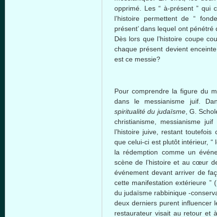
opprimé. Les “ à-présent ” qui co
l’histoire permettent de “ fon
présent’ dans lequel ont pénétré
Dès lors que l’histoire coupe co
chaque présent devient enceint
est ce messie?
Pour comprendre la figure du mes
dans le messianisme juif. D
spiritualité du judaïsme
, G. Scho
christianisme, messianisme juif
l’histoire juive, restant toutefoi
que celui-ci est plutôt intérieur, 
la rédemption comme un événem
scène de l’histoire et au cœur 
événement devant arriver de faço
cette manifestation extérieure ”
du judaïsme rabbinique -conservat
deux derniers purent influencer l
restaurateur visait au retour et à