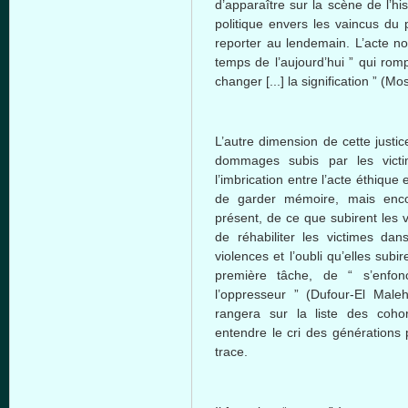
d’apparaître sur la scène de l’his
politique envers les vaincus du p
reporter au lendemain. L’acte no
temps de l’aujourd’hui ” qui ro
changer [...] la signification ” (M
L’autre dimension de cette justi
dommages subis par les vict
l’imbrication entre l’acte éthique et
de garder mémoire, mais enco
présent, de ce que subirent les 
de réhabiliter les victimes dans
violences et l’oubli qu’elles sub
première tâche, de “ s’enfon
l’oppresseur ” (Dufour-El Maleh
rangera sur la liste des cohor
entendre le cri des générations 
trace.