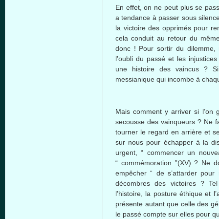
En effet, on ne peut plus se pass
a tendance à passer sous silence
la victoire des opprimés pour re
cela conduit au retour du même
donc ! Pour sortir du dilemme, 
l’oubli du passé et les injustice
une histoire des vaincus ? Si
messianique qui incombe à chaqu
Mais comment y arriver si l’on g
secousse des vainqueurs ? Ne fau
tourner le regard en arrière et 
sur nous pour échapper à la disp
urgent, “ commencer un nouveau
“ commémoration ”(XV) ? Ne doi
empêcher “ de s’attarder pour r
décombres des victoires ? Tel e
l’histoire, la posture éthique et 
présente autant que celle des gé
le passé compte sur elles pour que