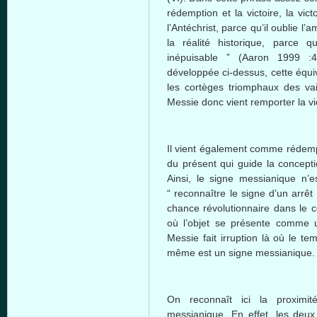
rédemption et la victoire, la vict
l’Antéchrist, parce qu’il oublie l’
la réalité historique, parce 
inépuisable ” (Aaron 1999 :4
développée ci-dessus, cette équi
les cortèges triomphaux des va
Messie donc vient remporter la vi
Il vient également comme rédempt
du présent qui guide la conceptio
Ainsi, le signe messianique n’
“ reconnaître le signe d’un arrê
chance révolutionnaire dans le 
où l’objet se présente comme u
Messie fait irruption là où le t
même est un signe messianique.
On reconnaît ici la proximité
messianique. En effet, les deu