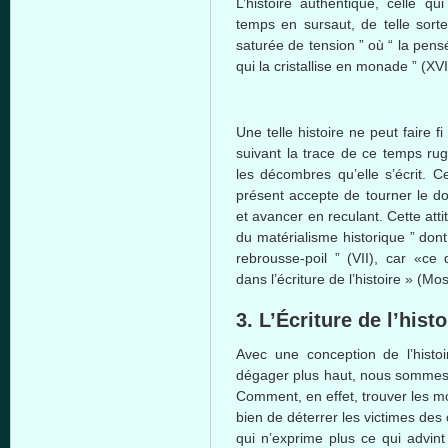
L’histoire authentique, celle qu
temps en sursaut, de telle sorte
saturée de tension ” où “ la pen
qui la cristallise en monade ” (XVI
Une telle histoire ne peut faire fi
suivant la trace de ce temps ru
les décombres qu’elle s’écrit. C
présent accepte de tourner le do
et avancer en reculant. Cette att
du matérialisme historique ” dont “
rebrousse-poil ” (VII), car «ce
dans l’écriture de l’histoire » (Mo
3. L’Écriture de l’histo
Avec une conception de l’histo
dégager plus haut, nous sommes 
Comment, en effet, trouver les mot
bien de déterrer les victimes de
qui n’exprime plus ce qui advint