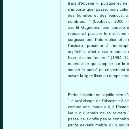
train d’advenir », puisque écrire
n’importe quel passé, mais celui
des humiliés et des vaincus, a
nombres... ” (Leobovici, 2000 :
avertit Gagnebin, une pensée d’
reposerait pas sur le nivellemen
surgissement, l’interruption et le 
l’histoire, procéder à l’inter
aspérités, c’est aussi renonce
lisse et sans fracture ” (1994 :14
matérialiste qui s’appuie sur la « 
sauver le passé en consentant à 
suivre la ligne lisse du temps chr
Ecrire l’histoire ne signifie bien sû
“ le vrai visage de l’histoire s’é
comme une image qui, à l’instant
lueur qui jamais ne se reverra ” 
passé ne signifie pas le connaître
plutôt devenir maître d’un souveni