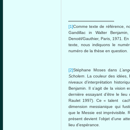
[1]
Comme texte de référence, nou
Gandillac in Walter Benjamin
Denoël/Gauthier, Paris, 1971. En 
texte, nous indiquons le numér
numéro de la thèse en question.
[2]
Stéphane Moses dans
L’ang
Scholem
. La couleur des idées, P
niveaux d’interprétation historiq
Benjamin. Il s’agit de la vision e
dernière essayant d’être le lieu
Raulet 1997). Ce « talent cach
dimension messianique qui fusti
que le Messie est imprévisible.
présent devient l’objet d’une at
lieu d’espérance.