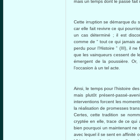
mais un temps dont le passé fait i
Cette irruption se démarque du s
car elle fait revivre ce qui pourris
un cas déterminé ; il est disc
comme de “ tout ce qui jamais ad
perdu pour l’Histoire ” (III), il ne
que les vainqueurs cessent de le 
émergent de la poussière. Or,
l’occasion à un tel acte.
Ainsi, le temps pour l’histoire de
mais plutôt présent-passé-avenir
interventions forcent les moment
la réalisation de promesses trans
Certes, cette tradition se nomm
cryptée en elle, trace de ce qui a
bien pourquoi un maintenant ne s
avec lequel il se sent en affinité