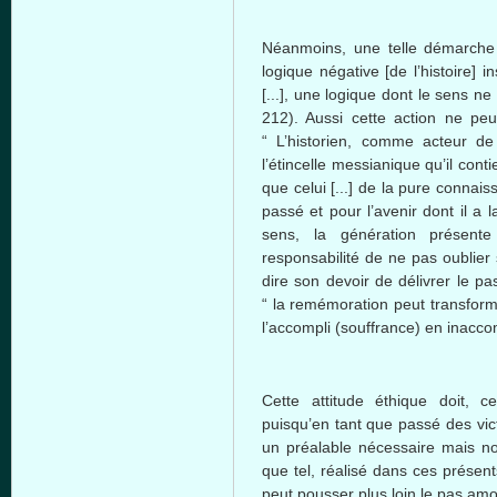
Néanmoins, une telle démarche 
logique négative [de l’histoire]
[...], une logique dont le sens ne 
212). Aussi cette action ne peu
“ L’historien, comme acteur de l
l’étincelle messianique qu’il conti
que celui [...] de la pure connais
passé et pour l’avenir dont il a
sens, la génération présent
responsabilité de ne pas oublier 
dire son devoir de délivrer le p
“ la remémoration peut transform
l’accompli (souffrance) en inaccom
Cette attitude éthique doit, c
puisqu’en tant que passé des vic
un préalable nécessaire mais non
que tel, réalisé dans ces présen
peut pousser plus loin le pas amo