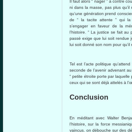
Il faut alors “ nager ” à contre co
ni dans la masse, pas plus qu’il 
qu’une génération prend conscien
de “ la tacite attente ” qui l
s’engager en faveur de la mém
l’histoire. “ La justice se fait 
passé exige que lui soit rendue j
lui soit donné son nom pour qu’il 
Tel est l’acte politique qu’atte
seconde de l’avenir advenant au 
“ petite étroite porte par laquelle
ceux qui se sont déjà attelés à l
Conclusion
En méditant avec Walter Benjam
l’histoire, sur la force messiani
vaincus, on débouche sur des déf