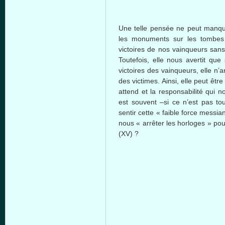
Une telle pensée ne peut manqu
les monuments sur les tombes 
victoires de nos vainqueurs san
Toutefois, elle nous avertit que 
victoires des vainqueurs, elle n
des victimes. Ainsi, elle peut êtr
attend et la responsabilité qui 
est souvent –si ce n’est pas to
sentir cette « faible force mess
nous « arrêter les horloges » p
(XV) ?