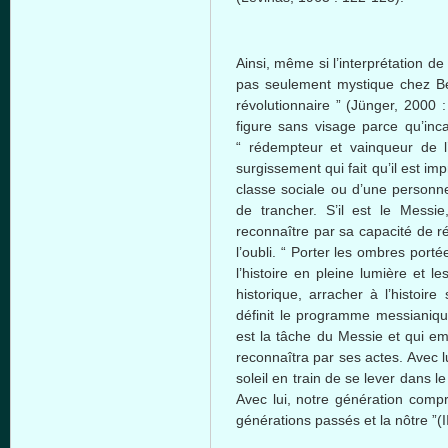
Ainsi, même si l’interprétation de 
pas seulement mystique chez Ben
révolutionnaire ” (Jünger, 2000 
figure sans visage parce qu’inc
“ rédempteur et vainqueur de l’
surgissement qui fait qu’il est imp
classe sociale ou d’une personne
de trancher. S’il est le Messi
reconnaître par sa capacité de r
l’oubli. “ Porter les ombres por
l’histoire en pleine lumière et l
historique, arracher à l’histoire 
définit le programme messianique 
est la tâche du Messie et qui e
reconnaîtra par ses actes. Avec l
soleil en train de se lever dans le
Avec lui, notre génération compr
générations passés et la nôtre ”(II