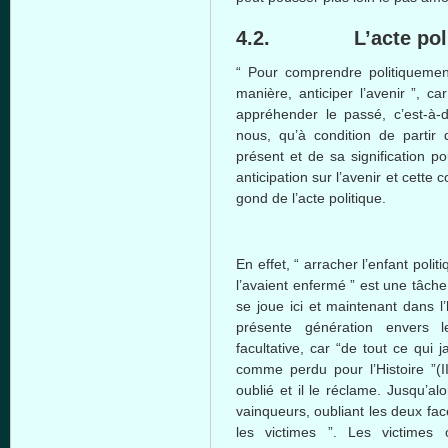
4.2. L’acte politiq
“ Pour comprendre politiquement
manière, anticiper l’avenir ”, c
appréhender le passé, c’est-à-di
nous, qu’à condition de parti
présent et de sa signification p
anticipation sur l’avenir et cett
gond de l’acte politique.
En effet, “ arracher l’enfant poli
l’avaient enfermé ” est une tâch
se joue ici et maintenant dans l’
présente génération envers 
facultative, car “de tout ce qui 
comme perdu pour l’Histoire ”(I
oublié et il le réclame. Jusqu’al
vainqueurs, oubliant les deux face
les victimes ”. Les victimes 