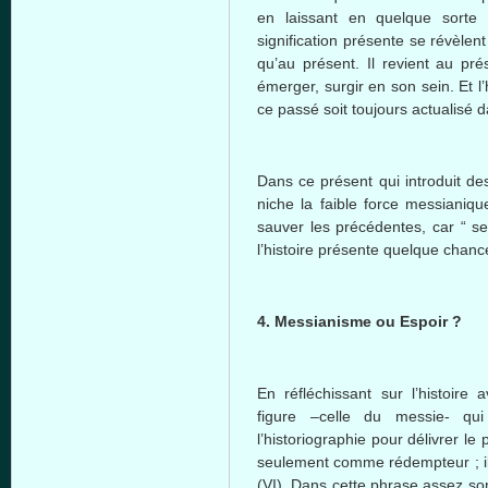
en laissant en quelque sorte
signification présente se révèlen
qu’au présent. Il revient au pré
émerger, surgir en son sein. Et l
ce passé soit toujours actualisé d
Dans ce présent qui introduit des
niche la faible force messianiq
sauver les précédentes, car “ s
l’histoire présente quelque chance
4. Messianisme ou Espoir ?
En réfléchissant sur l’histoir
figure –celle du messie- qui
l’historiographie pour délivrer le
seulement comme rédempteur ; il 
(VI). Dans cette phrase assez so