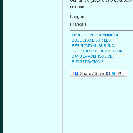
Usman, A. (2014).
The handbook of
science.
Langue
Français
‹ BUDGET PROGRAMME OU
BUDGET AXE SUR LES
RESULTATS AU BURUNDI :
EVOLUTION OU REVOLUTION
DANS LA POLITIQUE DE
BUDGETISATION ?