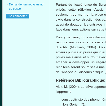
Partant de l’expérience du Buru
Demander un nouveau mot
de passe
privés, cette réflexion s’assi
seulement de montrer la place et
civile dans la construction des p
aussi de dégager les entraves in
face dans leurs actions sur cette
Pour y parvenir, nous mobilisons
recours aux documents existant
directifs (Muchielli, 2004). C
acteurs publics et privés qui inte
privés mais aussi et surtout avec
amener à développer un regard 
récoltées seront soumises à une 
de l’analyse du discours critique 
Référence Bibliographique
Alex, M. (2004). Le développemen
l’approche
constructiviste des phénomè
Hors-Série, n°1.