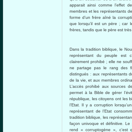
apparait ainsi comme l’effet de 
membres et les représentants de 
forme d’un frère aîné la corrupt
que lorsqu’il est un père ; car 
frères, tandis que le père est très 
Dans la tradition biblique, le No
représentant du peuple est c
clairement prohibé ; elle ne sou
ne partage pas le rang des fi
distingués : aux représentants d
de la vie, et aux membres ordinai
L’accès prohibé aux sources de
permet à la Bible de gérer l’év
république, les citoyens ont les 
l’Etat. Il y a corruption lorsqu
représentant de l’Etat consomm
tradition biblique, les représent
façon univoque et définitive. Le
rend « corruptogène », c’est q