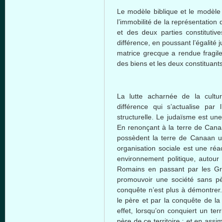
Le modèle biblique et le modèle a
l’immobilité de la représentation 
et des deux parties constitutiv
différence, en poussant l’égalité
matrice grecque a rendue fragile
des biens et les deux constituants
La lutte acharnée de la cultur
différence qui s’actualise par 
structurelle. Le judaïsme est un
En renonçant à la terre de Canaa
possèdent la terre de Canaan un
organisation sociale est une réa
environnement politique, autour
Romains en passant par les Gr
promouvoir une société sans pè
conquête n’est plus à démontrer. 
le père et par la conquête de la 
effet, lorsqu’on conquiert un terr
père de ce territoire ; et en assi