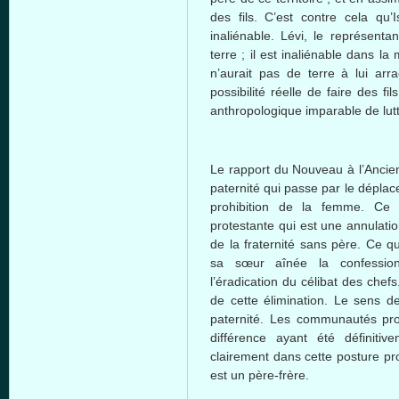
des fils. C’est contre cela qu
inaliénable. Lévi, le représenta
terre ; il est inaliénable dans la
n’aurait pas de terre à lui arr
possibilité réelle de faire des f
anthropologique imparable de lutte
Le rapport du Nouveau à l’Ancie
paternité qui passe par le déplace
prohibition de la femme. Ce 
protestante qui est une annulatio
de la fraternité sans père. Ce q
sa sœur aînée la confession 
l’éradication du célibat des chef
de cette élimination. Le sens de
paternité. Les communautés prot
différence ayant été définitiv
clairement dans cette posture pr
est un père-frère.