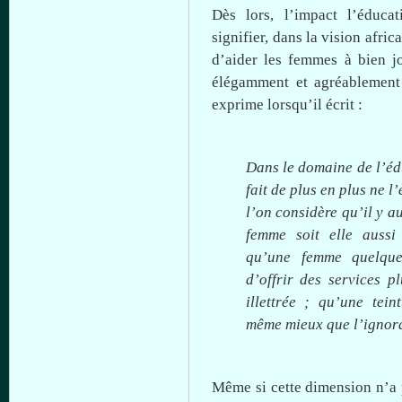
Dès
lors
, l’impact
l’éducat
signifier,
dans
la vision afric
d’aider les femmes
à
bien
j
élégamment et agréablement
exprime lorsqu’il écrit :
Dans le domaine de
l’é
fait de plus en plus ne l’
l’on
considère
qu’il
y au
femme
soit
elle aussi 
qu’une
femme quelque
d’offrir des services 
illettrée ;
qu’une
tein
même
mieux
que
l’ignor
Même
si
cette
dimension
n’a