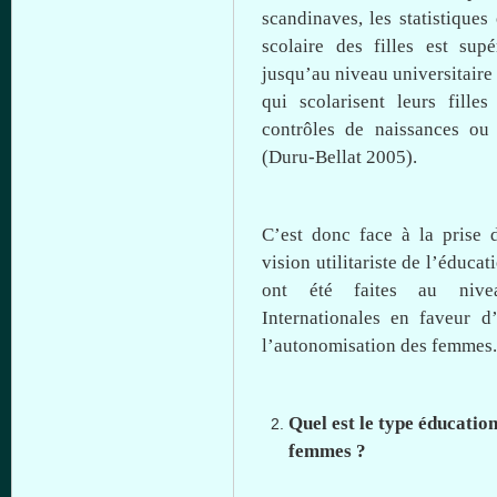
scandinaves, les
statistiques
scolaire
des
filles
est
supé
jusqu’au
niveau
universitaire
qui scolarisent
leurs
filles
contrôles de
naissances
ou
(
Duru-Bellat
2005).
C’est
donc
face
à
la prise 
vision utilitariste de
l’éducat
ont
été
faites au
nive
Internationales en faveur
d
l’autonomisation
des femmes.
Quel
est
le type
éducatio
femmes ?