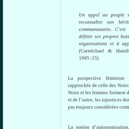
Un appel au peuple
reconnaître son hér
communautaire. C’es
définir ses propres but
organisations
et
à
app
(
Carmichael & Hamil
1995 :15)
La perspective féminist
rapprochée de celle des Noir
Noirs et les femmes forment 
et de l’autre, les injustices
do
pas
toujours
considérées
com
La notion d’autonomisation