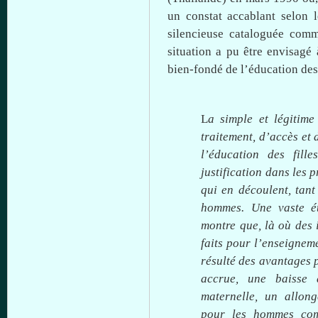
un
constat
accablant
selon
silencieuse
cataloguée
com
situation a
pu
être
envisagé
bien-fondé
de
l’éducation
des
L
a simple et
légitime
traitement
,
d’accès
et 
l’éducation
des
filles
justification
dans
les
p
qui en
découlent
,
tant
hommes
.
Une
vaste
é
montre
que
,
là
où
des
faits
pour
l’enseignem
résulté
des
avantages
accrue,
une
baisse
d
maternelle
, un
allon
pour les
hommes
co