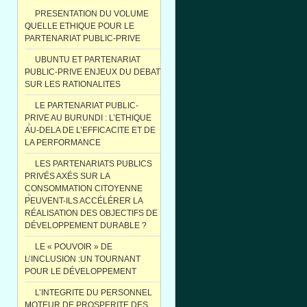
PRESENTATION DU VOLUME
QUELLE ETHIQUE POUR LE
PARTENARIAT PUBLIC-PRIVE
UBUNTU ET PARTENARIAT
PUBLIC-PRIVE ENJEUX DU DEBAT
SUR LES RATIONALITES
LE PARTENARIAT PUBLIC-
PRIVE AU BURUNDI : L’ETHIQUE
AU-DELA DE L’EFFICACITE ET DE
LA PERFORMANCE
LES PARTENARIATS PUBLICS
PRIVÉS AXÉS SUR LA
CONSOMMATION CITOYENNE
PEUVENT-ILS ACCÉLÉRER LA
RÉALISATION DES OBJECTIFS DE
DÉVELOPPEMENT DURABLE ?
LE « POUVOIR » DE
L’INCLUSION :UN TOURNANT
POUR LE DÉVELOPPEMENT
L’INTEGRITE DU PERSONNEL
MOTEUR DE PROSPERITE DES