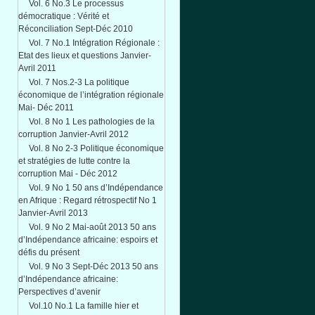
Vol. 6 No.3 Le processus
démocratique : Vérité et
Réconciliation Sept-Déc 2010
Vol. 7 No.1 Intégration Régionale :
Etat des lieux et questions Janvier-
Avril 2011
Vol. 7 Nos.2-3 La politique
économique de l’intégration régionale
Mai- Déc 2011
Vol. 8 No 1 Les pathologies de la
corruption Janvier-Avril 2012
Vol. 8 No 2-3 Politique économique
et stratégies de lutte contre la
corruption Mai - Déc 2012
Vol. 9 No 1 50 ans d’Indépendance
en Afrique : Regard rétrospectif No 1
Janvier-Avril 2013
Vol. 9 No 2 Mai-août 2013 50 ans
d’Indépendance africaine: espoirs et
défis du présent
Vol. 9 No 3 Sept-Déc 2013 50 ans
d’Indépendance africaine:
Perspectives d’avenir
Vol.10 No.1 La famille hier et