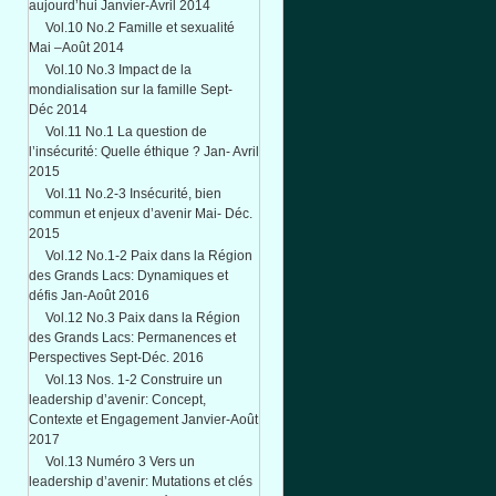
aujourd’hui Janvier-Avril 2014
Vol.10 No.2 Famille et sexualité
Mai –Août 2014
Vol.10 No.3 Impact de la
mondialisation sur la famille Sept-
Déc 2014
Vol.11 No.1 La question de
l’insécurité: Quelle éthique ? Jan- Avril
2015
Vol.11 No.2-3 Insécurité, bien
commun et enjeux d’avenir Mai- Déc.
2015
Vol.12 No.1-2 Paix dans la Région
des Grands Lacs: Dynamiques et
défis Jan-Août 2016
Vol.12 No.3 Paix dans la Région
des Grands Lacs: Permanences et
Perspectives Sept-Déc. 2016
Vol.13 Nos. 1-2 Construire un
leadership d’avenir: Concept,
Contexte et Engagement Janvier-Août
2017
Vol.13 Numéro 3 Vers un
leadership d’avenir: Mutations et clés