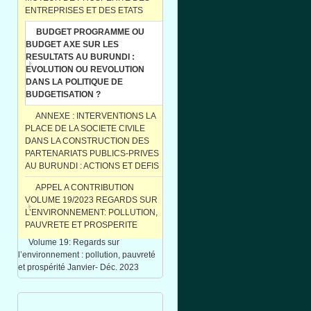
ENTREPRISES ET DES ETATS
BUDGET PROGRAMME OU
BUDGET AXE SUR LES
RESULTATS AU BURUNDI :
EVOLUTION OU REVOLUTION
DANS LA POLITIQUE DE
BUDGETISATION ?
ANNEXE : INTERVENTIONS LA
PLACE DE LA SOCIETE CIVILE
DANS LA CONSTRUCTION DES
PARTENARIATS PUBLICS-PRIVES
AU BURUNDI : ACTIONS ET DEFIS
APPEL A CONTRIBUTION
VOLUME 19/2023 REGARDS SUR
L’ENVIRONNEMENT: POLLUTION,
PAUVRETE ET PROSPERITE
Volume 19: Regards sur
l’environnement : pollution, pauvreté
et prospérité Janvier- Déc. 2023