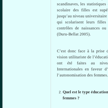
scandinaves, les
statistiques
scolaire
des
filles
est
supé
jusqu’au
niveau
universitaire
qui scolarisent
leurs
filles
contrôles de
naissances
ou
(
Duru-Bellat
2005).
C’est
donc
face
à
la prise 
vision utilitariste de
l’éducat
ont
été
faites au
nive
Internationales en faveur
d
l’autonomisation
des femmes.
Quel
est
le type
éducatio
femmes ?