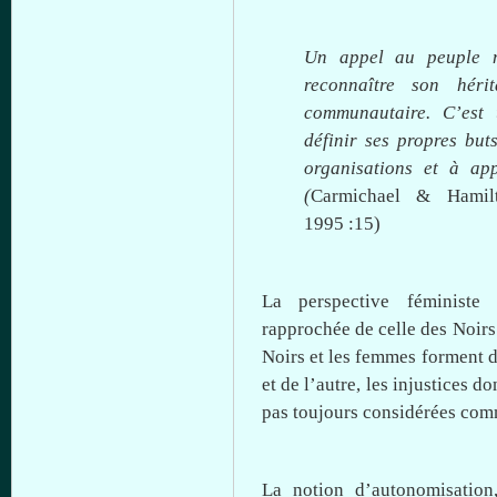
Un appel au peuple
reconnaître son hér
communautaire. C’es
définir ses propres but
organisations
et
à
app
(
Carmichael & Hamil
1995 :15)
La perspective féminist
rapprochée de celle des Noir
Noirs et les femmes forment 
et de l’autre, les injustices
do
pas
toujours
considérées
com
La notion d’autonomisation