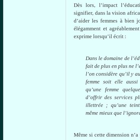
Dès
lors
, l’impact
l’éducat
signifier,
dans
la vision afric
d’aider les femmes
à
bien
j
élégamment et agréablement
exprime lorsqu’il écrit :
Dans le domaine de
l’é
fait de plus en plus ne l’
l’on
considère
qu’il
y au
femme
soit
elle aussi 
qu’une
femme quelque
d’offrir des services 
illettrée ;
qu’une
tein
même
mieux
que
l’ignor
Même
si
cette
dimension
n’a