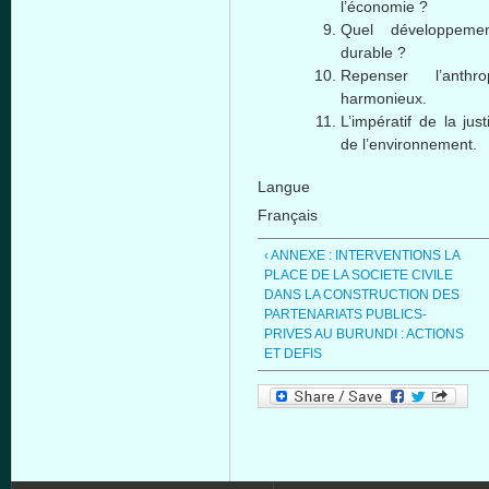
l’économie ?
Quel développeme
durable ?
Repenser l’anth
harmonieux.
L’impératif de la jus
de l’environnement.
Langue
Français
‹ ANNEXE : INTERVENTIONS LA
PLACE DE LA SOCIETE CIVILE
DANS LA CONSTRUCTION DES
PARTENARIATS PUBLICS-
PRIVES AU BURUNDI : ACTIONS
ET DEFIS