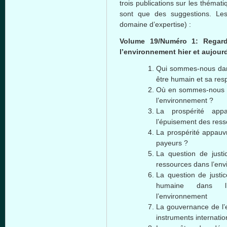
trois publications sur les thémat
sont que des suggestions. Les 
domaine d’expertise) :
Volume 19/Numéro 1: Regards
l’environnement hier et aujour
Qui sommes-nous dan
être humain et sa resp
Où en sommes-nous dan
l’environnement ?
La prospérité app
l’épuisement des res
La prospérité appauvri
payeurs ?
La question de justi
ressources dans l’en
La question de justic
humaine dans l’
l’environnement
La gouvernance de l’
instruments internati