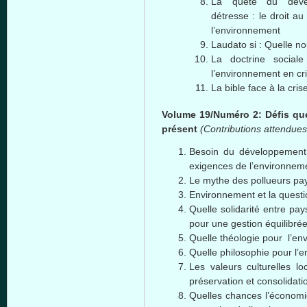
La quête du dével
détresse : le droit a
l’environnement
Laudato si : Quelle n
La doctrine social
l’environnement en cr
La bible face à la cri
Volume 19/Numéro 2: Défis qu
présent
(Contributions attendues
Besoin du développement
exigences de l’environnemen
Le mythe des pollueurs paye
Environnement et la questio
Quelle solidarité entre p
pour une gestion équilibré
Quelle théologie pour l’en
Quelle philosophie pour l’
Les valeurs culturelles lo
préservation et consolidat
Quelles chances l’économie 