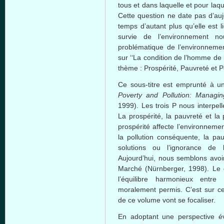
tous et dans laquelle et pour la
Cette question ne date pas d’auj
temps d’autant plus qu’elle est l
survie de l’environnement no
problématique de l’environneme
sur ‘‘La condition de l’homme de
thème : Prospérité, Pauvreté et Po
Ce sous-titre est emprunté à u
Poverty and Pollution: Managi
1999). Les trois P nous interpel
La prospérité, la pauvreté et la 
prospérité affecte l’environneme
la pollution conséquente, la pau
solutions ou l’ignorance de 
Aujourd’hui, nous semblons avoir
Marché (Nürnberger, 1998). Le d
l’équilibre harmonieux entre
moralement permis. C’est sur ce
de ce volume vont se focaliser.
En adoptant une perspective év