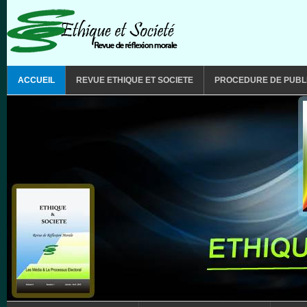
Aller au contenu principal
MAIN MENU
ACCUEIL
REVUE ETHIQUE ET SOCIETE
PROCEDURE DE PUBL