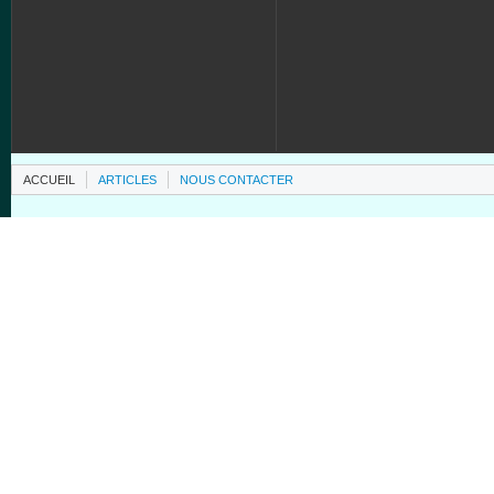
ACCUEIL
ARTICLES
NOUS CONTACTER