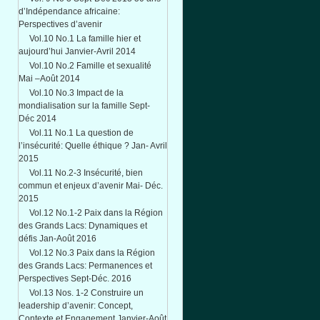
d’Indépendance africaine:
Perspectives d’avenir
Vol.10 No.1 La famille hier et
aujourd’hui Janvier-Avril 2014
Vol.10 No.2 Famille et sexualité
Mai –Août 2014
Vol.10 No.3 Impact de la
mondialisation sur la famille Sept-
Déc 2014
Vol.11 No.1 La question de
l’insécurité: Quelle éthique ? Jan- Avril
2015
Vol.11 No.2-3 Insécurité, bien
commun et enjeux d’avenir Mai- Déc.
2015
Vol.12 No.1-2 Paix dans la Région
des Grands Lacs: Dynamiques et
défis Jan-Août 2016
Vol.12 No.3 Paix dans la Région
des Grands Lacs: Permanences et
Perspectives Sept-Déc. 2016
Vol.13 Nos. 1-2 Construire un
leadership d’avenir: Concept,
Contexte et Engagement Janvier-Août