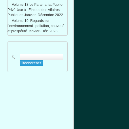
Volume 18 Le Partenariat Public-
Privé face à l’Ethique des Affaires
Publiques Janvier- Décembre 2022
Volume 19: Regards sur
l’environnement : pollution, pauvreté
et prospérité Janvier- Déc. 2023
Rechercher
Formulaire de recherche