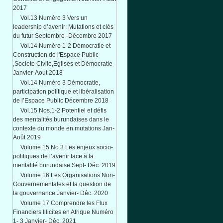
2017
Vol.13 Numéro 3 Vers un
leadership d’avenir: Mutations et clés
du futur Septembre -Décembre 2017
Vol.14 Numéro 1-2 Démocratie et
Construction de l'Espace Public
,Societe Civile,Eglises et Démocratie
Janvier-Aout 2018
Vol.14 Numéro 3 Démocratie,
participation politique et libéralisation
de l’Espace Public Décembre 2018
Vol.15 Nos.1-2 Potentiel et défis
des mentalités burundaises dans le
contexte du monde en mutations Jan-
Août 2019
Volume 15 No.3 Les enjeux socio-
politiques de l’avenir face à la
mentalité burundaise Sept- Déc. 2019
Volume 16 Les Organisations Non-
Gouvernementales et la question de
la gouvernance Janvier- Déc. 2020
Volume 17 Comprendre les Flux
Financiers Illicites en Afrique Numéro
1- 3 Janvier- Déc. 2021