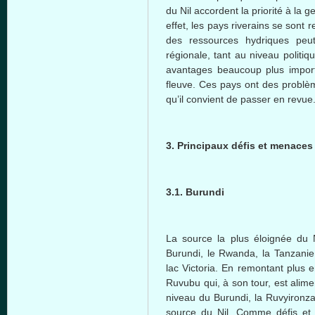
du Nil accordent la priorité à la
effet, les pays riverains se sont
des ressources hydriques peut 
régionale, tant au niveau politiq
avantages beaucoup plus import
fleuve. Ces pays ont des problè
qu’il convient de passer en revue
3. Principaux défis et menace
3.1. Burundi
La source la plus éloignée du Ni
Burundi, le Rwanda, la Tanzanie
lac Victoria. En remontant plus 
Ruvubu qui, à son tour, est alim
niveau du Burundi, la Ruvyironza
source du Nil. Comme défis et