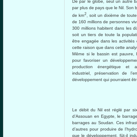
De par le globe, seul un autre b
par plus de pays que le Nil. Son 
2
de km
, soit un dixième de toute
de 160 millions de personnes viv
300 millions habitent dans les d
soit un tiers de toute la popula
être engagée dans les activités 
cette raison que dans cette anal
Même si le bassin est pauvre, l
pour favoriser un développement
production énergétique et al
industriel, préservation de l’
développement qui pourraient êt
Le débit du Nil est réglé par si
d’Assouan en Egypte, le barrage
barrages au Soudan. Ces infrast
d’autres pour produire de l’hydr
que le développement, fût-il ind