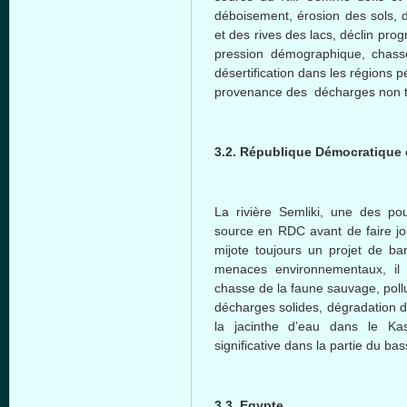
déboisement, érosion des sols, 
et des rives des lacs, déclin prog
pression démographique, chass
désertification dans les régions p
provenance des décharges non t
3.2. République Démocratique
La rivière Semliki, une des p
source en RDC avant de faire j
mijote toujours un projet de ba
menaces environnementaux, il 
chasse de la faune sauvage, poll
décharges solides, dégradation 
la jacinthe d’eau dans le K
significative dans la partie du bas
3.3. Egypte