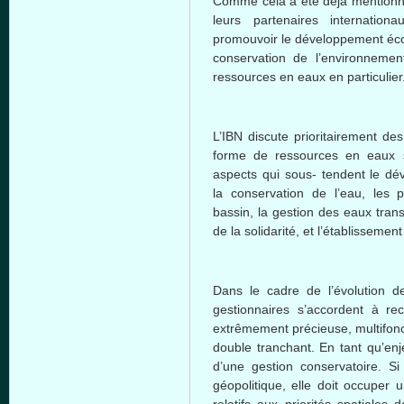
Comme cela a été déjà mentionné 
leurs partenaires internatio
promouvoir le développement éco
conservation de l’environneme
ressources en eaux en particulier
L’IBN discute prioritairement de
forme de ressources en eaux s
aspects qui sous- tendent le d
la conservation de l’eau, les 
bassin, la gestion des eaux transf
de la solidarité, et l’établissemen
Dans le cadre de l’évolution de
gestionnaires s’accordent à re
extrêmement précieuse, multifon
double tranchant. En tant qu’enj
d’une gestion conservatoire. 
géopolitique, elle doit occuper 
relatifs aux priorités spatiales 