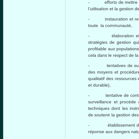
- efforts de mettre en 
l’utilisation et la gestion
- instauration et renf
toute la communauté,
- élaboration et mis
stratégies de gestion qui
profitable aux population
cela dans le respect de la 
- tentatives de survei
des moyens et procédures
qualitatif des ressources e
et durable),
- tentative de contrôl
surveillance et procède 
techniques dont les instr
de soutenir la gestion des
- établissement des p
réponse aux dangers natur