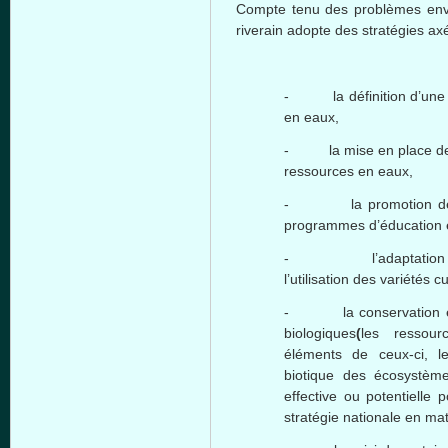
Compte tenu des problèmes env
riverain adopte des stratégies a
- la définition d’une po
en eaux,
- la mise en place des i
ressources en eaux,
- la promotion des ca
programmes d’éducation 
- l’adaptation aux
l’utilisation des variétés 
- la conservation et/ou
biologiques
(
les ressour
éléments de ceux-ci, l
biotique des écosystème
effective ou potentielle
stratégie nationale en mat