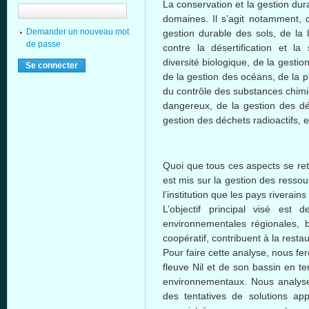
La conservation et la
gestion
dur
domaines
. Il
s’agit
notamment
, 
Demander un nouveau mot
gestion
durable des
sols
, de la
de passe
contre
la
désertification
et la
diversité
biologique
, de la
gestio
de la
gestion
des
océans
, de la 
du
contrôle
des substances
chim
dangereux
, de la
gestion
des
d
gestion
des
déchets
radioactifs
, e
Quoi que tous ces aspects se ret
est mis sur la gestion des resso
l’institution que les pays riverains
L’objectif principal visé est
environnementales régionales, 
coopératif, contribuent à la restau
Pour faire cette analyse, nous fe
fleuve Nil et de son bassin en t
environnementaux. Nous analysero
des tentatives de solutions app