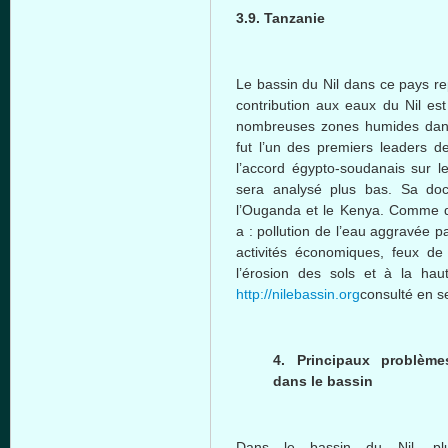
3.9. Tanzanie
Le bassin du Nil dans ce pays re
contribution aux eaux du Nil es
nombreuses zones humides dans
fut l’un des premiers leaders 
l’accord égypto-soudanais sur l
sera analysé plus bas. Sa doc
l’Ouganda et le Kenya. Comme d
a : pollution de l’eau aggravée p
activités économiques, feux de
l’érosion des sols et à la hau
http://nilebassin.org
consulté en s
4. Principaux problème
dans le bassin
Dans le bassin du Nil, plu