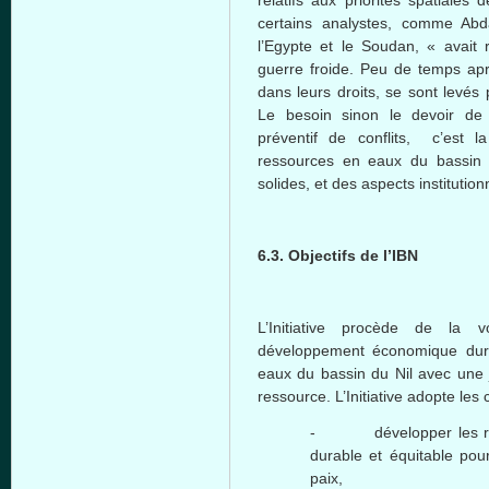
certains analystes, comme Abda
l’Egypte et le Soudan, « avait 
guerre froide. Peu de temps apr
dans leurs droits, se sont levés
Le besoin sinon le devoir d
préventif de conflits, c’est l
ressources en eaux du bassin d
solides, et des aspects institutio
6.3. Objectifs de l’IBN
L’Initiative procède de la 
développement économique durab
eaux du bassin du Nil avec une j
ressource. L’Initiative adopte les c
- développer les ress
durable et équitable pour 
paix,