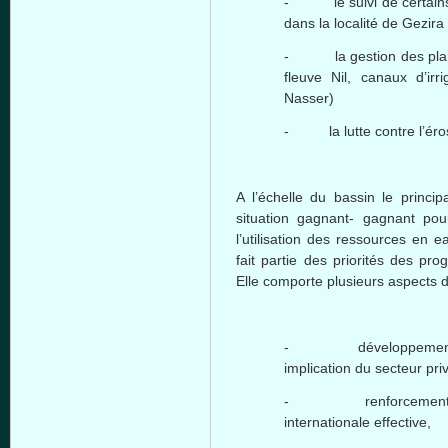
- le suivi de certains
dans la localité de Gezir
- la gestion des plant
fleuve Nil, canaux d’irr
Nasser)
- la lutte contre l’éros
A l’échelle du bassin le princip
situation gagnant- gagnant pou
l’utilisation des ressources en 
fait partie des priorités des pro
Elle comporte plusieurs aspects do
- développement et pl
implication du secteur pri
- renforcement du 
internationale effective,