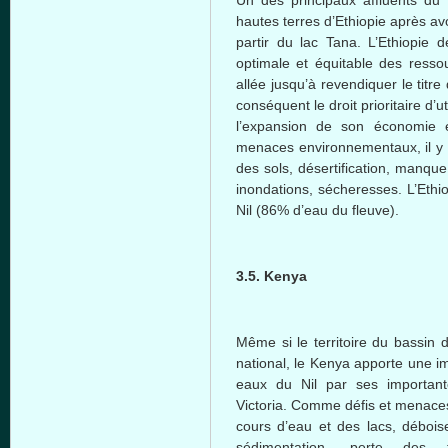
hautes terres d’Ethiopie après av
partir du lac Tana. L’Ethiopie de
optimale et équitable des resso
allée jusqu’à revendiquer le titre
conséquent le droit prioritaire d’
l’expansion de son économie 
menaces environnementaux, il y 
des sols, désertification, manque
inondations, sécheresses. L’Ethi
Nil (86% d’eau du fleuve).
3.5. Kenya
Même si le territoire du bassin d
national, le Kenya apporte une i
eaux du Nil par ses importante
Victoria. Comme défis et menaces
cours d’eau et des lacs, déboise
sédimentation, perte des t