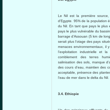
Le Nil est la première source,
d’Egypte. 95% de la population é
du Nil. En tant que pays le plus
pays le plus vulnérable du bassi
barrage d’Assouan (5 km de long
serait plus l’otage des pays sit
menaces environnementaux, il y a
l’exploitation industrielle et 
comblement des terres humide
salinisation des sols, manque d
des cours d’eau, maintien des co
acceptable, présence des plantes
l’eau de mer dans le delta du Nil.
3.4. Ethiopie
Un des principaux affluents du N