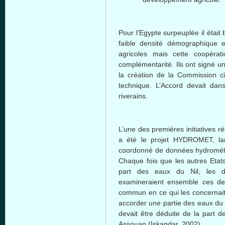
Pour l’Egypte surpeuplée il étai
faible densité démographique e
agricoles mais cette coopéra
complémentarité. Ils ont signé un
la création de la Commission c
technique. L’Accord devait dans
riverains.
L’une des premières initiatives 
a été le projet HYDROMET, lan
coordonné de données hydromété
Chaque fois que les autres Etats 
part des eaux du Nil, les d
examineraient ensemble ces de
commun en ce qui les concernait.
accorder une partie des eaux du N
devait être déduite de la part d
Assouan (Iskandar, 2002).