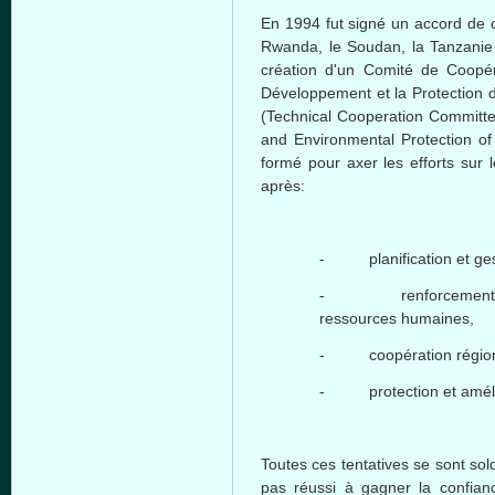
En 1994 fut signé un accord de c
Rwanda, le Soudan, la Tanzanie e
création d'un Comité de Coopé
Développement et la Protection 
(Technical Cooperation Committe
and Environmental Protection o
formé pour axer les efforts sur 
après:
- planification et gest
- renforcement des 
ressources humaines,
- coopération région
- protection et amélio
Toutes ces tentatives se sont so
pas réussi à gagner la confian