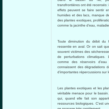
transfrontières ont été recensés
effets peuvent se faire sentir e
humides et des lacs, manque de
des plantes exotiques, proliféra
comme la jacinthe d’eau, maladie
Toute diminution du débit du
ressentie en aval. Or on sait qu
souvent victimes des sécheress
de perturbations climatiques.
comme des réservoirs d’eau 
connaissent des dégradations 
d’importantes répercussions sur le
Les plantes exotiques et les pl
véritable menace pour le bassin. 
qui, quand elle fait son appari
ressources biologiques. C’est u
se propage très rapidement.