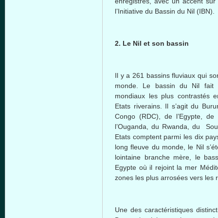
enregistrés, avec un accent sur 
l’Initiative du Bassin du Nil (IBN).
2. Le Nil et son bassin
Il y a 261 bassins fluviaux qui s
monde. Le bassin du Nil fait p
mondiaux les plus contrastés e
Etats riverains. Il s’agit du Bu
Congo (RDC), de l’Egypte, de l
l’Ouganda, du Rwanda, du Soud
Etats comptent parmi les dix pay
long fleuve du monde, le Nil s’é
lointaine branche mère, le bas
Egypte où il rejoint la mer Méd
zones les plus arrosées vers les 
Une des caractéristiques distinct