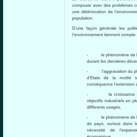
composer avec des problèmes c
une détérioration de l’environn
population.
D’une façon générale les polit
l’environnement tiennent compte 
- le phénomène de la s
durant les dernières décen
- l’aggravation du phé
d’Etats de la moitié 
conséquence l’extension a
- la croissance cont
objectifs industriels en 
différents usages,
- le phénomène de l’e
de pays, surtout dans 
nécessité de l’expan
économique.