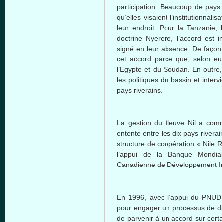
participation. Beaucoup de pays 
qu’elles visaient l’institutionnal
leur endroit. Pour la Tanzanie,
doctrine Nyerere, l’accord est i
signé en leur absence. De façon
cet accord parce que, selon eux,
l’Egypte et du Soudan. En outre, 
les politiques du bassin et interv
pays riverains.
La gestion du fleuve Nil a com
entente entre les dix pays rivera
structure de coopération « Nile 
l’appui de la Banque Mondi
Canadienne de Développement In
En 1996, avec l’appui du PNUD, 
pour engager un processus de dial
de parvenir à un accord sur cert