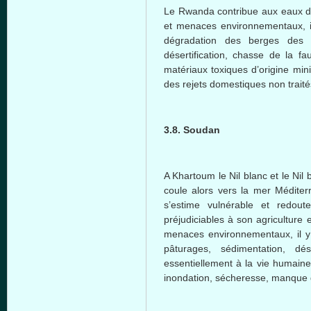
Le Rwanda contribue aux eaux du
et menaces environnementaux, i
dégradation des berges des 
désertification, chasse de la f
matériaux toxiques d’origine min
des rejets domestiques non traité
3.8. Soudan
A Khartoum le Nil blanc et le Nil 
coule alors vers la mer Médite
s’estime vulnérable et redou
préjudiciables à son agriculture
menaces environnementaux, il y
pâturages, sédimentation, dés
essentiellement à la vie humaine
inondation, sécheresse, manque 