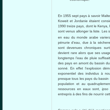
En 1955 sept pays à savoir Malte
Koweit et Jordanie étaient con
1990 treize pays, dont le Kenya, 
sont venus allonger la liste. Les 
en eau du monde arabe variera
pénurie d’eau, due à la séchere
sont devenues chroniques surt
devient rare alors que ses usage
longtemps l’eau de pluie suffisai
des pays en amont du bassin du Ni
sonné. En effet l’explosion dé
exponentiel des individus à no
presque tous les pays du bassin 
population et au quadrupleme
ressources en eaux sont,
ipso 
entrepris à des fins de nourrir ce