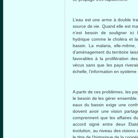
L’eau est une arme à double tran
source de vie. Quand elle est mal
n’est besoin de souligner ici l
hydrique comme le choléra et la
bassin. La malaria, elle-même,
d’aménagement du territoire lais
favorables à la prolifération d
vécus sans que les pays riverain
échelle, l’information en système 
A partir de ces problèmes, les pa
le besoin de les gérer ensemble
eaux du bassin exige une confro
doivent avoir une vision partag
comprennent que les affaires d
accord signé entre deux Etats
évolution, au niveau des visions e
le titre de l’historique de la coo