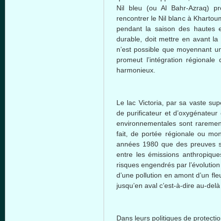
Nil bleu (ou Al Bahr-Azraq) pr
rencontrer le Nil blanc à Kharto
pendant la saison des hautes 
durable, doit mettre en avant la
n’est possible que moyennant un 
promeut l’intégration régionale
harmonieux.
Le lac Victoria, par sa vaste super
de purificateur et d’oxygénateur
environnementales sont raremen
fait, de portée régionale ou mondi
années 1980 que des preuves sci
entre les émissions anthropique
risques engendrés par l’évolution d
d’une pollution en amont d’un fl
jusqu’en aval c’est-à-dire au-delà
Dans leurs politiques de protecti