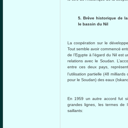
5. Brève historique de 
le bassin du Nil
La coopération sur le développe
Tout semble avoir commencé entr
de l’Egypte à l’égard du Nil est
relations avec le Soudan. L’acc
entre ces deux pays, représen
l’utilisation partielle (48 milliard
pour le Soudan) des eaux (Iskand
En 1959 un autre accord fut s
grandes lignes, les termes de l’
saillants: