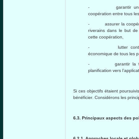
- garantir une gest
coopération entre tous les
- assurer la coopératio
riverains dans le but de
cette coopération,
- lutter contre la p
économique de tous les p
- garantir la trans
planification vers l’applica
Si ces objectifs étaient poursuiv
bénéficier. Considérons les prin
6.3. Principaux aspects des po
6.2.1. Approches locale et glob