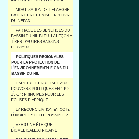
INDUSTRIEL DANS LA CEMAC
MOBILISATION DE L’EPARGNE
EXTERIEURE ET MISE EN ŒUVRE
DU NEPAD
PARTAGE DES BENEFICES DU
BASSIN DU NIL BLEU: LA LEÇON A
TIRER D'AUTRES BASSINS
FLUVIAUX
POLITIQUES REGIONALES
POUR LA PROTECTION DE
L’ENVIRONNEMENT:LE CAS DU
BASSIN DU NIL
L’APOTRE PIERRE FACE AUX
POUVOIRS POLITIQUES EN 1 P 2,
13-17 : PRINCIPES POUR LES
EGLISES D’AFRIQUE
LA RECONCILIATION EN COTE
D’IVOIRE EST-ELLE POSSIBLE ?
VERS UNE ÉTHIQUE
BIOMÉDICALE AFRICAINE