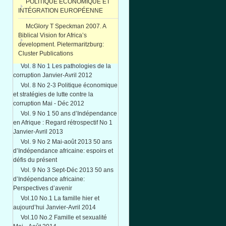
POLITIQUE ÉCONOMIQUE ET
INTÉGRATION EUROPÉENNE
McGlory T Speckman 2007. A
Biblical Vision for Africa’s
development. Pietermaritzburg:
Cluster Publications
Vol. 8 No 1 Les pathologies de la
corruption Janvier-Avril 2012
Vol. 8 No 2-3 Politique économique
et stratégies de lutte contre la
corruption Mai - Déc 2012
Vol. 9 No 1 50 ans d’Indépendance
en Afrique : Regard rétrospectif No 1
Janvier-Avril 2013
Vol. 9 No 2 Mai-août 2013 50 ans
d’Indépendance africaine: espoirs et
défis du présent
Vol. 9 No 3 Sept-Déc 2013 50 ans
d’Indépendance africaine:
Perspectives d’avenir
Vol.10 No.1 La famille hier et
aujourd’hui Janvier-Avril 2014
Vol.10 No.2 Famille et sexualité