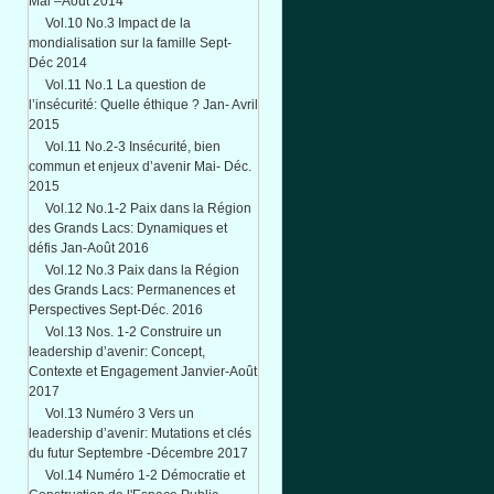
Mai –Août 2014
Vol.10 No.3 Impact de la
mondialisation sur la famille Sept-
Déc 2014
Vol.11 No.1 La question de
l’insécurité: Quelle éthique ? Jan- Avril
2015
Vol.11 No.2-3 Insécurité, bien
commun et enjeux d’avenir Mai- Déc.
2015
Vol.12 No.1-2 Paix dans la Région
des Grands Lacs: Dynamiques et
défis Jan-Août 2016
Vol.12 No.3 Paix dans la Région
des Grands Lacs: Permanences et
Perspectives Sept-Déc. 2016
Vol.13 Nos. 1-2 Construire un
leadership d’avenir: Concept,
Contexte et Engagement Janvier-Août
2017
Vol.13 Numéro 3 Vers un
leadership d’avenir: Mutations et clés
du futur Septembre -Décembre 2017
Vol.14 Numéro 1-2 Démocratie et