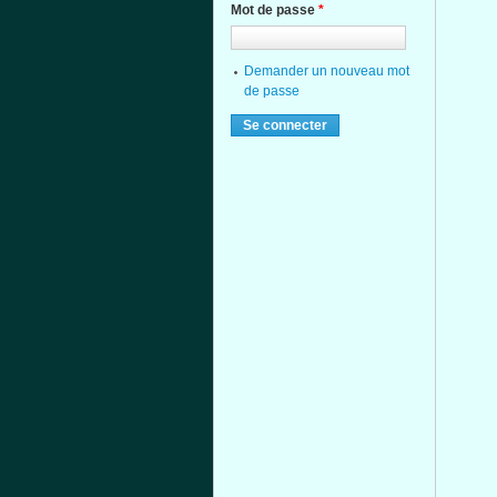
Mot de passe
*
Demander un nouveau mot
de passe