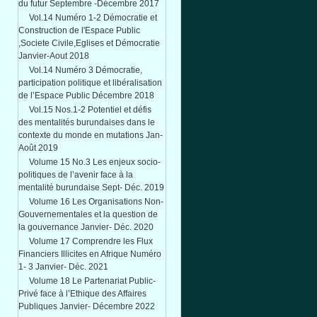
du futur Septembre -Décembre 2017
Vol.14 Numéro 1-2 Démocratie et
Construction de l'Espace Public
,Societe Civile,Eglises et Démocratie
Janvier-Aout 2018
Vol.14 Numéro 3 Démocratie,
participation politique et libéralisation
de l’Espace Public Décembre 2018
Vol.15 Nos.1-2 Potentiel et défis
des mentalités burundaises dans le
contexte du monde en mutations Jan-
Août 2019
Volume 15 No.3 Les enjeux socio-
politiques de l’avenir face à la
mentalité burundaise Sept- Déc. 2019
Volume 16 Les Organisations Non-
Gouvernementales et la question de
la gouvernance Janvier- Déc. 2020
Volume 17 Comprendre les Flux
Financiers Illicites en Afrique Numéro
1- 3 Janvier- Déc. 2021
Volume 18 Le Partenariat Public-
Privé face à l’Ethique des Affaires
Publiques Janvier- Décembre 2022