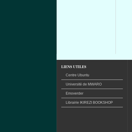
LIENS UTILES
Centre Ubuntu
Université
de
MWARO
Emoverder
Librairie
IKIREZI
BOOKSHOP