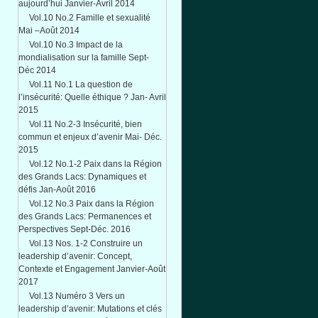
aujourd’hui Janvier-Avril 2014
Vol.10 No.2 Famille et sexualité
Mai –Août 2014
Vol.10 No.3 Impact de la
mondialisation sur la famille Sept-
Déc 2014
Vol.11 No.1 La question de
l’insécurité: Quelle éthique ? Jan- Avril
2015
Vol.11 No.2-3 Insécurité, bien
commun et enjeux d’avenir Mai- Déc.
2015
Vol.12 No.1-2 Paix dans la Région
des Grands Lacs: Dynamiques et
défis Jan-Août 2016
Vol.12 No.3 Paix dans la Région
des Grands Lacs: Permanences et
Perspectives Sept-Déc. 2016
Vol.13 Nos. 1-2 Construire un
leadership d’avenir: Concept,
Contexte et Engagement Janvier-Août
2017
Vol.13 Numéro 3 Vers un
leadership d’avenir: Mutations et clés