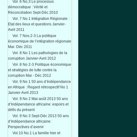
Vol. 6 No.3 Le processus
démocratique : Vérité et
Réconciliation Sept-Déc 2010
Vol. 7 No.1 Intégration Régionale :
Etat des lieux et questions Janvier-
Avril 2011
Vol. 7 Nos.2-3 La politique
économique de l’intégration régionale
Mai- Déc 2011
Vol. 8 No 1 Les pathologies de la
corruption Janvier-Avril 2012
Vol. 8 No 2-3 Politique économique
et stratégies de lutte contre la
corruption Mai - Déc 2012
Vol. 9 No 1 50 ans d’Indépendance
en Afrique : Regard rétrospectif No 1
Janvier-Avril 2013
Vol. 9 No 2 Mai-août 2013 50 ans
d’Indépendance africaine: espoirs et
défis du présent
Vol. 9 No 3 Sept-Déc 2013 50 ans
d’Indépendance africaine:
Perspectives d’avenir
Vol.10 No.1 La famille hier et