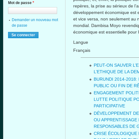
Mot de passe
*
repères, la prise au sérieux de l
développement économique est esse
et vice versa, non seulement au n
Demander un nouveau mot
mondial. Dambisa Moyo revendiqu
de passe
économique est essentielle pour l
Langue
Français
PEUT-ON SAUVER L’
L’ETHIQUE DE LA D
BURUNDI 2014-2018:
PUBLIC OU FIN DE 
ENGAGEMENT POLITI
LUTTE POLITIQUE P
PARTICIPATIVE
DÉVELOPPEMENT DE
OU APPRENTISSAGE 
RESPONSABLES DE 
CRISE ÉCOLOGIQUE 