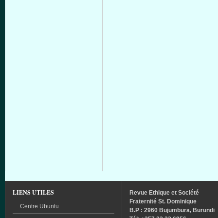
LIENS UTILES
Revue
Ethique
et
Société
Fraternité
St. Dominique
Centre Ubuntu
B.P : 2960 Bujumbura, Burundi