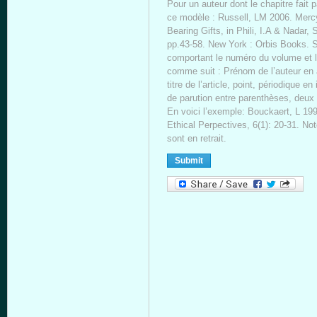
Pour un auteur dont le chapitre fait p
ce modèle : Russell, LM 2006. Me
Bearing Gifts, in Phili, I.A & Nadar,
pp.43-58. New York : Orbis Books. S’i
comportant le numéro du volume et le
comme suit : Prénom de l’auteur en 
titre de l’article, point, périodique 
de parution entre parenthèses, deux p
En voici l’exemple: Bouckaert, L 199
Ethical Perpectives, 6(1): 20-31. Not
sont en retrait.