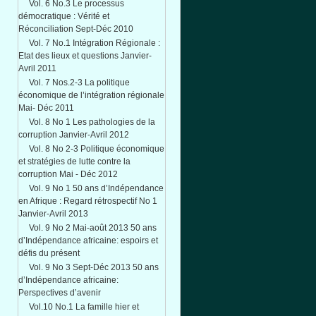
Vol. 6 No.3 Le processus
démocratique : Vérité et
Réconciliation Sept-Déc 2010
Vol. 7 No.1 Intégration Régionale :
Etat des lieux et questions Janvier-
Avril 2011
Vol. 7 Nos.2-3 La politique
économique de l’intégration régionale
Mai- Déc 2011
Vol. 8 No 1 Les pathologies de la
corruption Janvier-Avril 2012
Vol. 8 No 2-3 Politique économique
et stratégies de lutte contre la
corruption Mai - Déc 2012
Vol. 9 No 1 50 ans d’Indépendance
en Afrique : Regard rétrospectif No 1
Janvier-Avril 2013
Vol. 9 No 2 Mai-août 2013 50 ans
d’Indépendance africaine: espoirs et
défis du présent
Vol. 9 No 3 Sept-Déc 2013 50 ans
d’Indépendance africaine:
Perspectives d’avenir
Vol.10 No.1 La famille hier et