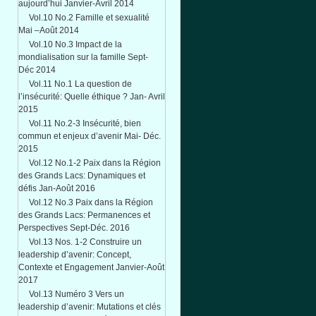
aujourd’hui Janvier-Avril 2014
Vol.10 No.2 Famille et sexualité
Mai –Août 2014
Vol.10 No.3 Impact de la
mondialisation sur la famille Sept-
Déc 2014
Vol.11 No.1 La question de
l’insécurité: Quelle éthique ? Jan- Avril
2015
Vol.11 No.2-3 Insécurité, bien
commun et enjeux d’avenir Mai- Déc.
2015
Vol.12 No.1-2 Paix dans la Région
des Grands Lacs: Dynamiques et
défis Jan-Août 2016
Vol.12 No.3 Paix dans la Région
des Grands Lacs: Permanences et
Perspectives Sept-Déc. 2016
Vol.13 Nos. 1-2 Construire un
leadership d’avenir: Concept,
Contexte et Engagement Janvier-Août
2017
Vol.13 Numéro 3 Vers un
leadership d’avenir: Mutations et clés