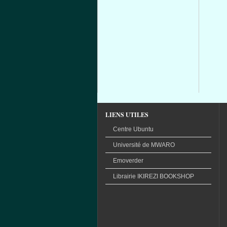
LIENS UTILES
Centre Ubuntu
Université
de
MWARO
Emoverder
Librairie
IKIREZI
BOOKSHOP