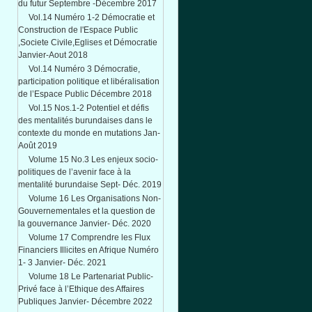
du futur Septembre -Décembre 2017
Vol.14 Numéro 1-2 Démocratie et
Construction de l'Espace Public
,Societe Civile,Eglises et Démocratie
Janvier-Aout 2018
Vol.14 Numéro 3 Démocratie,
participation politique et libéralisation
de l’Espace Public Décembre 2018
Vol.15 Nos.1-2 Potentiel et défis
des mentalités burundaises dans le
contexte du monde en mutations Jan-
Août 2019
Volume 15 No.3 Les enjeux socio-
politiques de l’avenir face à la
mentalité burundaise Sept- Déc. 2019
Volume 16 Les Organisations Non-
Gouvernementales et la question de
la gouvernance Janvier- Déc. 2020
Volume 17 Comprendre les Flux
Financiers Illicites en Afrique Numéro
1- 3 Janvier- Déc. 2021
Volume 18 Le Partenariat Public-
Privé face à l’Ethique des Affaires
Publiques Janvier- Décembre 2022